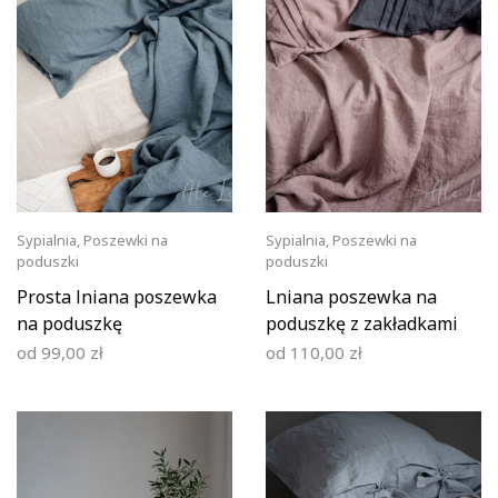
Sypialnia
,
Poszewki na
Sypialnia
,
Poszewki na
poduszki
poduszki
Prosta lniana poszewka
Lniana poszewka na
na poduszkę
poduszkę z zakładkami
od
99,00
zł
od
110,00
zł