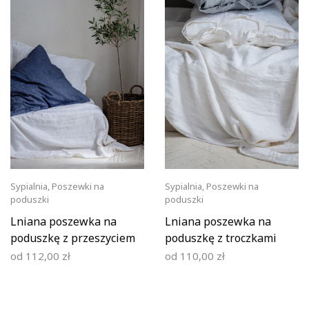
Sypialnia
,
Poszewki na
Sypialnia
,
Poszewki na
poduszki
poduszki
Lniana poszewka na
Lniana poszewka na
poduszkę z przeszyciem
poduszkę z troczkami
od
112,00
zł
od
110,00
zł