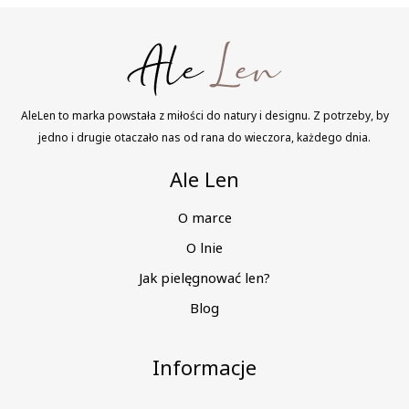
AleLen to marka powstała z miłości do natury i designu. Z potrzeby, by
jedno i drugie otaczało nas od rana do wieczora, każdego dnia.
Ale Len
O marce
O lnie
Jak pielęgnować len?
Blog
Informacje