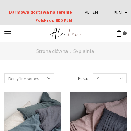
Darmowa dostawa na terenie
PLN
PL
EN
Polski od 800 PLN
0
Strona główna
Sypialnia
Pokaż