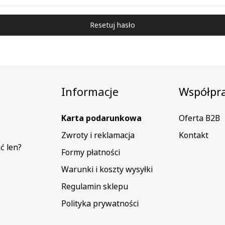
Resetuj hasło
Informacje
Współpr
Karta podarunkowa
Oferta B2B
Zwroty i reklamacja
Kontakt
ć len?
Formy płatności
Warunki i koszty wysyłki
Regulamin sklepu
Polityka prywatności