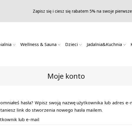
Zapisz się i ciesz się rabatem 5% na swoje pierwsz
ialnia
Wellness & Sauna
Dzieci
Jadalnia&Kuchnia
Moje konto
omniałeś hasła? Wpisz swoją nazwę użytkownika lub adres e-m
taniesz link do stworzenia nowego hasła mailem.
tkownik lub e-mail