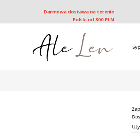
Darmowa dostawa na terenie
Polski od 800 PLN
Syp
Zap
Dos
Uży