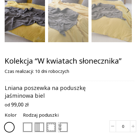
Kolekcja “W kwiatach słonecznika”
Czas realizacji: 10 dni roboczych
Lniana poszewka na poduszkę
jaśminowa biel
99,00
zł
od
Kolor
Rodzaj poduszki
ilość
Lniana