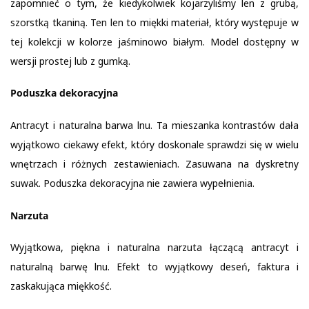
zapomnieć o tym, że kiedykolwiek kojarzyliśmy len z grubą,
szorstką tkaniną. Ten len to miękki materiał, który występuje w
tej kolekcji w kolorze jaśminowo białym. Model dostępny w
wersji prostej lub z gumką.
Poduszka dekoracyjna
Antracyt i naturalna barwa lnu. Ta mieszanka kontrastów dała
wyjątkowo ciekawy efekt, który doskonale sprawdzi się w wielu
wnętrzach i różnych zestawieniach. Zasuwana na dyskretny
suwak. Poduszka dekoracyjna nie zawiera wypełnienia.
Narzuta
Wyjątkowa, piękna i naturalna narzuta łączącą antracyt i
naturalną barwę lnu. Efekt to wyjątkowy deseń, faktura i
zaskakująca miękkość.