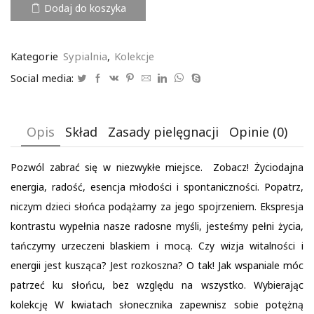
Dodaj do koszyka
x
210
cm
Kategorie
Sypialnia
,
Kolekcje
Social media:
Opis
Skład
Zasady pielęgnacji
Opinie (0)
Pozwól zabrać się w niezwykłe miejsce. Zobacz! Życiodajna
energia, radość, esencja młodości i spontaniczności. Popatrz,
niczym dzieci słońca podążamy za jego spojrzeniem. Ekspresja
kontrastu wypełnia nasze radosne myśli, jesteśmy pełni życia,
tańczymy urzeczeni blaskiem i mocą. Czy wizja witalności i
energii jest kusząca? Jest rozkoszna? O tak! Jak wspaniale móc
patrzeć ku słońcu, bez względu na wszystko. Wybierając
kolekcję W kwiatach słonecznika zapewnisz sobie potężną