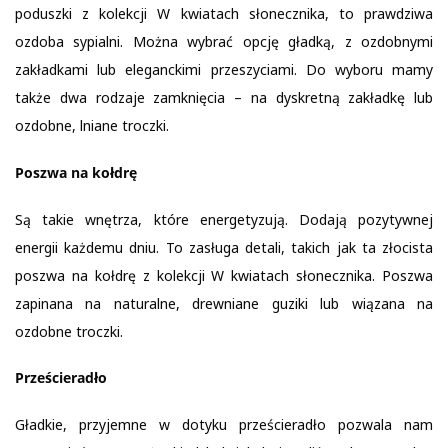
poduszki z kolekcji W kwiatach słonecznika, to prawdziwa
ozdoba sypialni. Można wybrać opcję gładką, z ozdobnymi
zakładkami lub eleganckimi przeszyciami. Do wyboru mamy
także dwa rodzaje zamknięcia – na dyskretną zakładkę lub
ozdobne, lniane troczki.
Poszwa na kołdrę
Są takie wnętrza, które energetyzują. Dodają pozytywnej
energii każdemu dniu. To zasługa detali, takich jak ta złocista
poszwa na kołdrę z kolekcji W kwiatach słonecznika. Poszwa
zapinana na naturalne, drewniane guziki lub wiązana na
ozdobne troczki.
Prześcieradło
Gładkie, przyjemne w dotyku prześcieradło pozwala nam