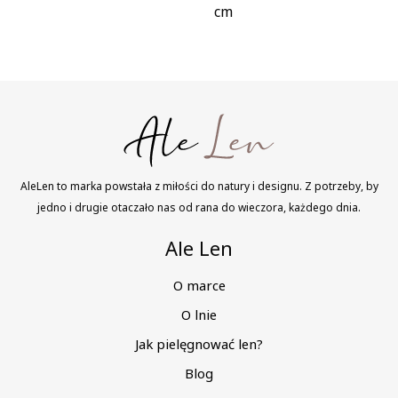
cm
AleLen to marka powstała z miłości do natury i designu. Z potrzeby, by
jedno i drugie otaczało nas od rana do wieczora, każdego dnia.
Ale Len
O marce
O lnie
Jak pielęgnować len?
Blog