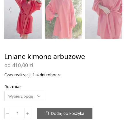
Lniane kimono arbuzowe
od
410,00
zł
Czas realizacji: 1-4 dni robocze
Rozmiar
Dodaj do koszyka
ilość
Lniane
kimono