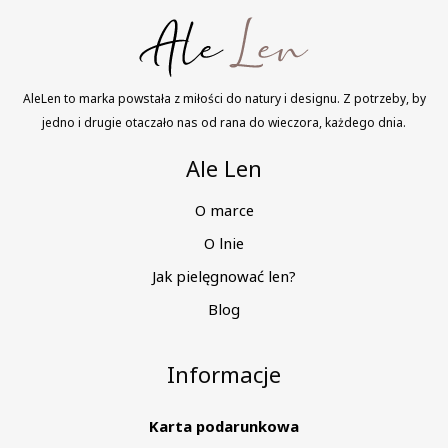
AleLen to marka powstała z miłości do natury i designu. Z potrzeby, by
jedno i drugie otaczało nas od rana do wieczora, każdego dnia.
Ale Len
O marce
O lnie
Jak pielęgnować len?
Blog
Informacje
Karta podarunkowa