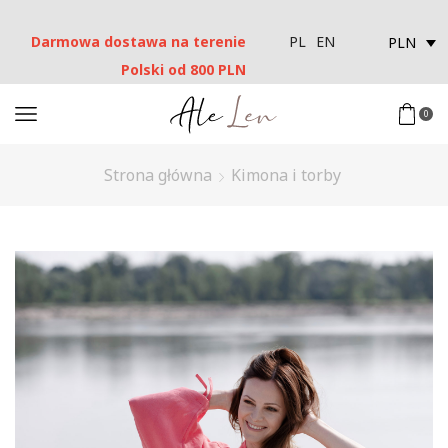
Darmowa dostawa na terenie
PLN
PL
EN
Polski od 800 PLN
0
Strona główna
Kimona i torby