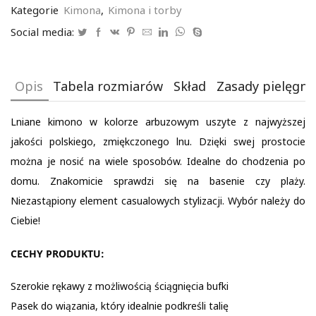
arbuzowe
Kategorie
Kimona
,
Kimona i torby
Social media:
Opis
Tabela rozmiarów
Skład
Zasady pielęgnac
Lniane kimono w kolorze arbuzowym uszyte z najwyższej
jakości polskiego, zmiękczonego lnu. Dzięki swej prostocie
można je nosić na wiele sposobów. Idealne do chodzenia po
domu. Znakomicie sprawdzi się na basenie czy plaży.
Niezastąpiony element casualowych stylizacji. Wybór należy do
Ciebie!
CECHY PRODUKTU:
Szerokie rękawy z możliwością ściągnięcia bufki
Pasek do wiązania, który idealnie podkreśli talię