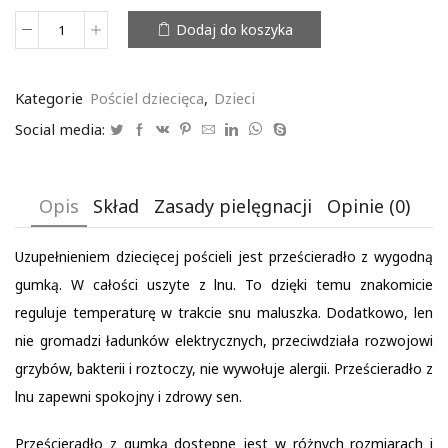
Dodaj do koszyka
ilość
Prześcieradło
dziecięce
z
Kategorie
Pościel dziecięca
,
Dzieci
gumką
Social media:
Opis
Skład
Zasady pielęgnacji
Opinie (0)
Uzupełnieniem dziecięcej pościeli jest prześcieradło z wygodną
gumką. W całości uszyte z lnu. To dzięki temu znakomicie
reguluje temperaturę w trakcie snu maluszka. Dodatkowo, len
nie gromadzi ładunków elektrycznych, przeciwdziała rozwojowi
grzybów, bakterii i roztoczy, nie wywołuje alergii. Prześcieradło z
lnu zapewni spokojny i zdrowy sen.
Prześcieradło z gumką dostępne jest w różnych rozmiarach i